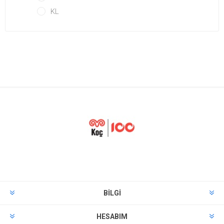
KL
BILGI
HESABIM