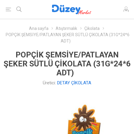
Ana sayfa
Atıştırmalık
Çikolata
POPÇİK ŞEMSİYE/PATLAYAN ŞEKER SÜTLÜ ÇİKOLATA (31G*24*6
ADT)
POPÇİK ŞEMSİYE/PATLAYAN
ŞEKER SÜTLÜ ÇİKOLATA (31G*24*6
ADT)
Üretici:
DETAY ÇİKOLATA