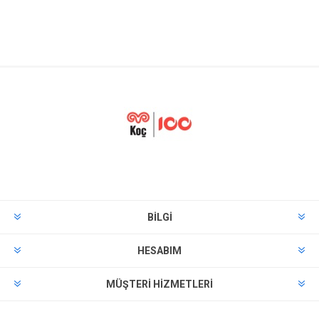
BILGI
HESABIM
MÜŞTERI HIZMETLERI