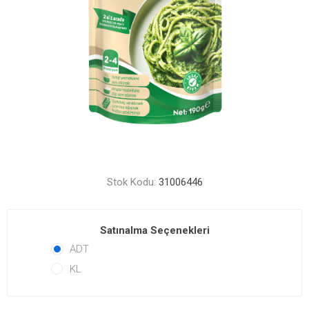
Stok Kodu:
31006446
Satınalma Seçenekleri
ADT
KL