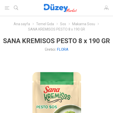
Ana sayfa
Temel Gıda
Sos
Makarna Sosu
SANA KREMISOS PESTO 8 x 190 GR
SANA KREMISOS PESTO 8 x 190 GR
Üretici:
FLORA