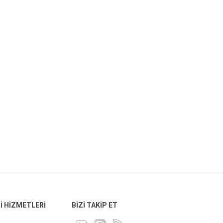
 HIZMETLERI
BIZI TAKIP ET