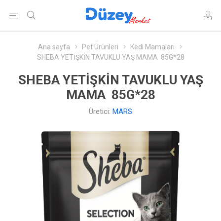
Ana sayfa
Pet Ürünleri
Kedi Mamaları
SHEBA YETİŞKİN TAVUKLU YAŞ MAMA 85G*28
SHEBA YETİŞKİN TAVUKLU YAŞ
MAMA 85G*28
Üretici:
MARS