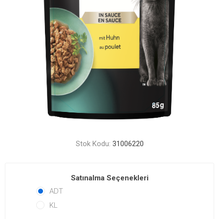
Stok Kodu:
31006220
Satınalma Seçenekleri
ADT
KL