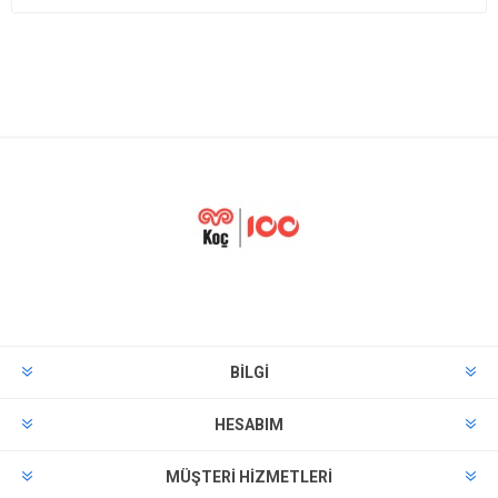
BILGI
HESABIM
MÜŞTERI HIZMETLERI