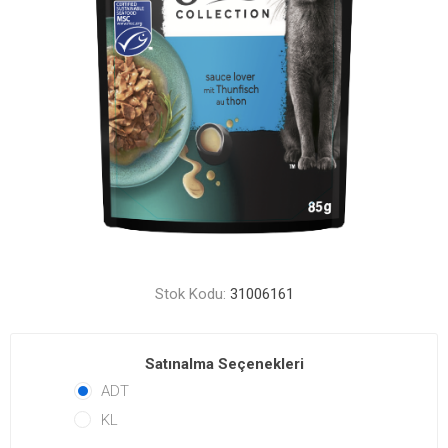
Stok Kodu:
31006161
Satınalma Seçenekleri
ADT
KL