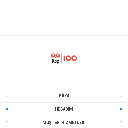
BILGI
HESABIM
MÜŞTERI HIZMETLERI