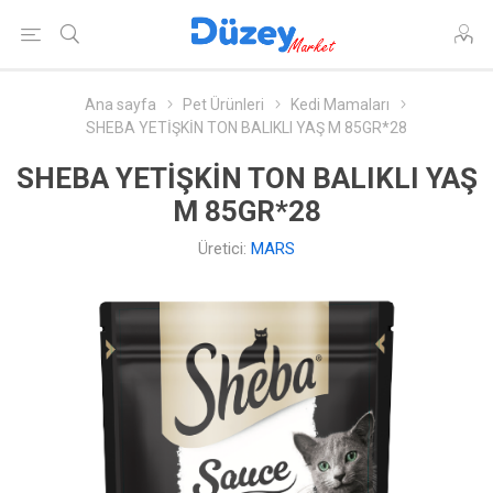
Ana sayfa
Pet Ürünleri
Kedi Mamaları
SHEBA YETİŞKİN TON BALIKLI YAŞ M 85GR*28
SHEBA YETİŞKİN TON BALIKLI YAŞ
M 85GR*28
Üretici:
MARS