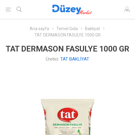
Ana sayfa
Temel Gıda
Bakliyat
TAT DERMASON FASULYE 1000 GR
TAT DERMASON FASULYE 1000 GR
Üretici:
TAT BAKLİYAT