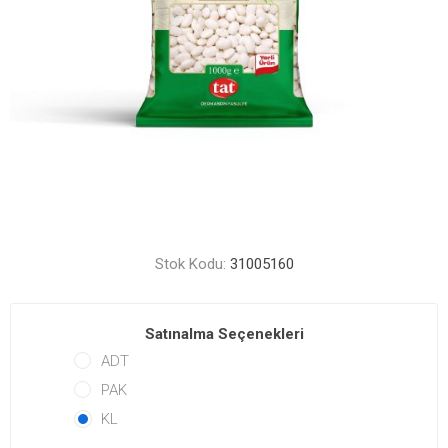
Stok Kodu:
31005160
Satınalma Seçenekleri
ADT
PAK
KL