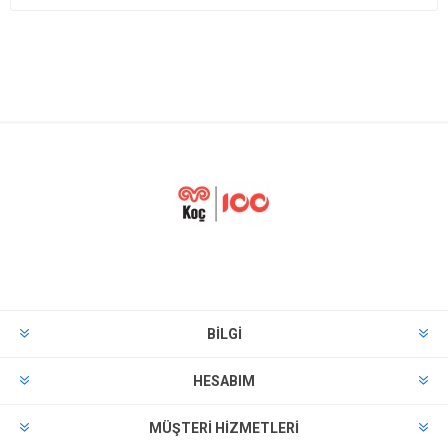
BILGI
HESABIM
MÜŞTERI HIZMETLERI