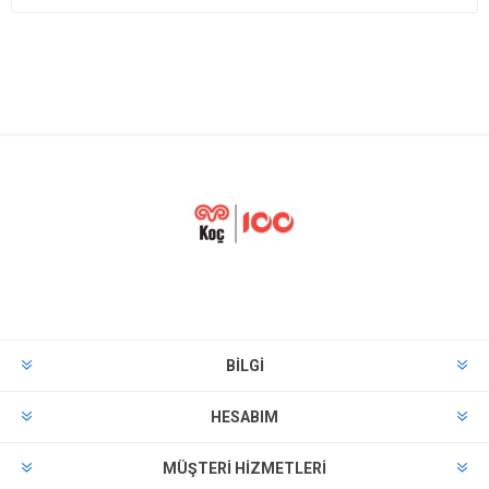
BILGI
HESABIM
MÜŞTERI HIZMETLERI