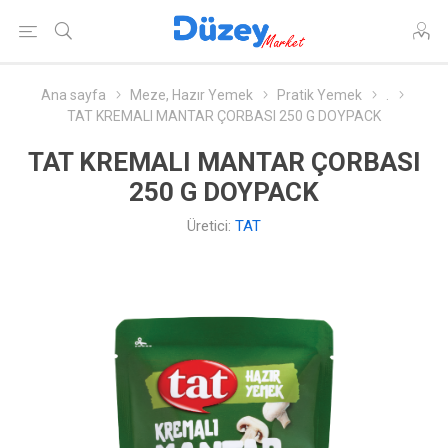
Ana sayfa
Meze, Hazır Yemek
Pratik Yemek
.
TAT KREMALI MANTAR ÇORBASI 250 G DOYPACK
TAT KREMALI MANTAR ÇORBASI
250 G DOYPACK
Üretici:
TAT