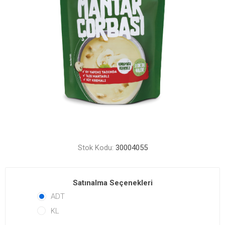
Stok Kodu:
30004055
Satınalma Seçenekleri
ADT
KL