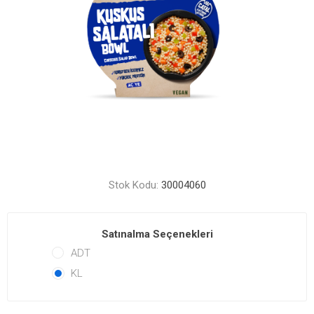
Stok Kodu:
30004060
Satınalma Seçenekleri
ADT
KL