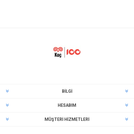
BILGI
HESABIM
MÜŞTERI HIZMETLERI