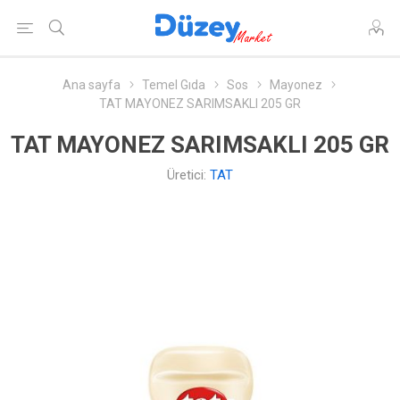
Ana sayfa
Temel Gıda
Sos
Mayonez
TAT MAYONEZ SARIMSAKLI 205 GR
TAT MAYONEZ SARIMSAKLI 205 GR
Üretici:
TAT