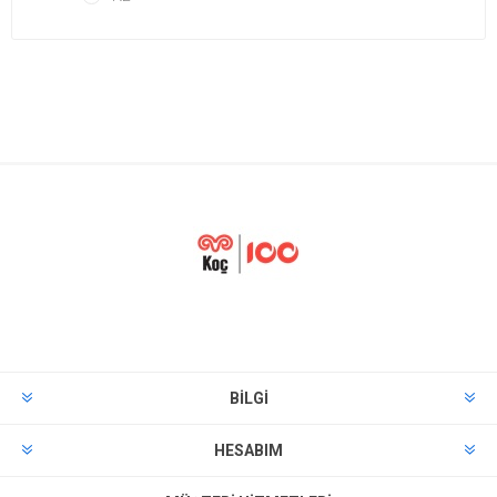
BILGI
HESABIM