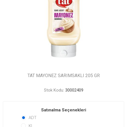
TAT MAYONEZ SARIMSAKLI 205 GR
Stok Kodu:
30002409
Satınalma Seçenekleri
ADT
KL