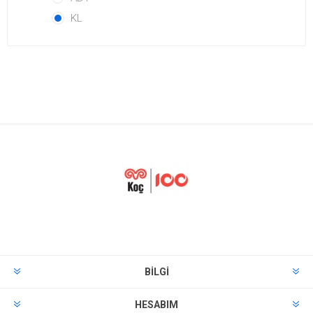
KL
BILGI
HESABIM