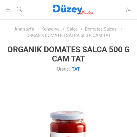
Ana sayfa
Konserve
Salça
Domates Salçası
ORGANIK DOMATES SALCA 500 G CAM TAT
ORGANIK DOMATES SALCA 500 G
CAM TAT
Üretici:
TAT