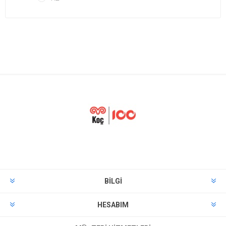
BILGI
HESABIM