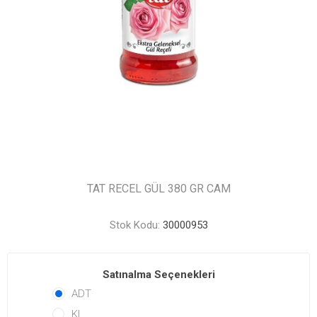
TAT RECEL GÜL 380 GR CAM
Stok Kodu:
30000953
Satınalma Seçenekleri
ADT
KL