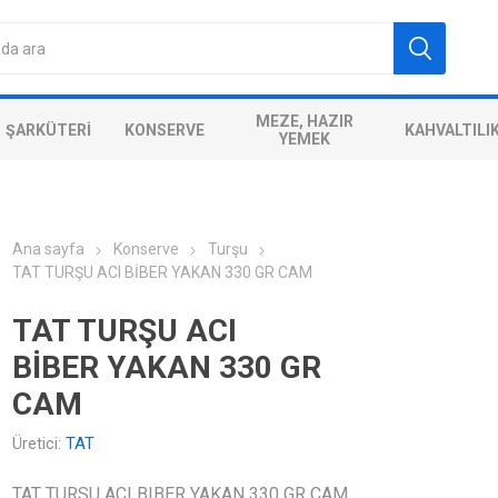
MEZE, HAZIR
ŞARKÜTERI
KONSERVE
KAHVALTILI
YEMEK
Ana sayfa
Konserve
Turşu
TAT TURŞU ACI BİBER YAKAN 330 GR CAM
TAT TURŞU ACI
BİBER YAKAN 330 GR
CAM
Üretici:
TAT
TAT TURSU ACI BIBER YAKAN 330 GR CAM