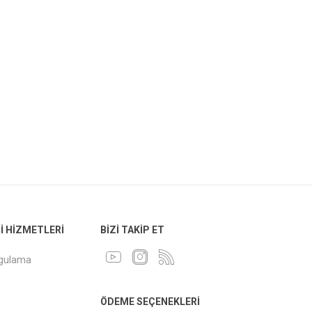
 HIZMETLERI
BIZI TAKIP ET
ygulama
ÖDEME SEÇENEKLERI