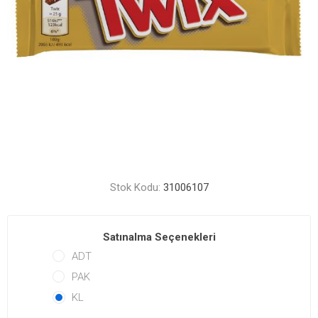
Stok Kodu:
31006107
Satınalma Seçenekleri
ADT
PAK
KL