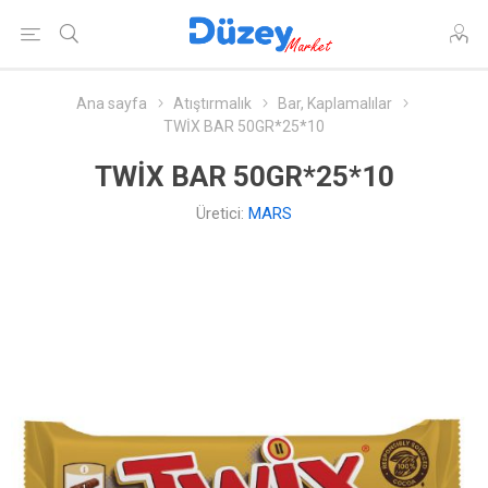
Ana sayfa
Atıştırmalık
Bar, Kaplamalılar
TWİX BAR 50GR*25*10
TWİX BAR 50GR*25*10
Üretici:
MARS