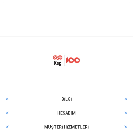
BILGI
HESABIM
MÜŞTERI HIZMETLERI