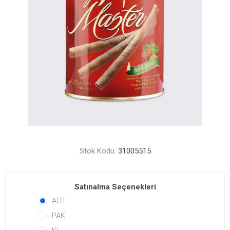
Stok Kodu:
31005515
Satınalma Seçenekleri
ADT
PAK