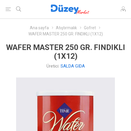
Ana sayfa
Atıştırmalık
Gofret
WAFER MASTER 250 GR. FINDIKLI (1X12)
WAFER MASTER 250 GR. FINDIKLI
(1X12)
Üretici:
SALDA GIDA