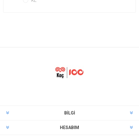
KL
BILGI
HESABIM