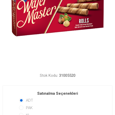
Stok Kodu:
31005520
Satınalma Seçenekleri
ADT
PAK