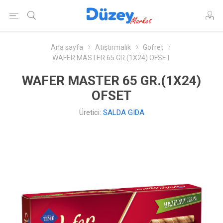
Ana sayfa
Atıştırmalık
Gofret
WAFER MASTER 65 GR.(1X24) OFSET
WAFER MASTER 65 GR.(1X24)
OFSET
Üretici:
SALDA GIDA