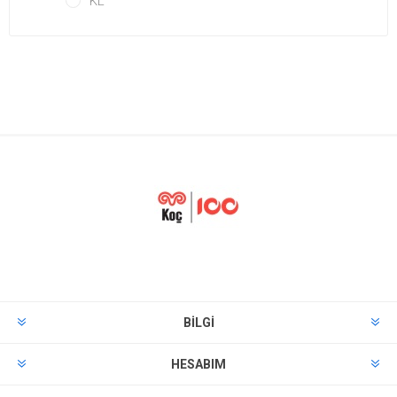
KL
BILGI
HESABIM