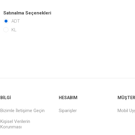
Satınalma Seçenekleri
ADT
KL
BILGI
HESABIM
MÜŞTERI
Bizimle İletişime Geçin
Siparişler
Mobil U
Kişisel Verilerin
Korunması