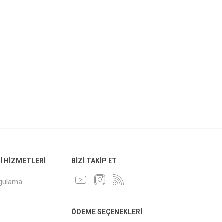
 HIZMETLERI
BIZI TAKIP ET
ygulama
ÖDEME SEÇENEKLERI