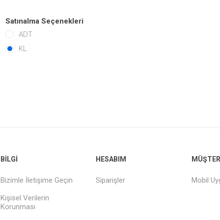
Satınalma Seçenekleri
ADT
KL
BILGI
HESABIM
MÜŞTERI
Bizimle İletişime Geçin
Siparişler
Mobil U
Kişisel Verilerin
Korunması