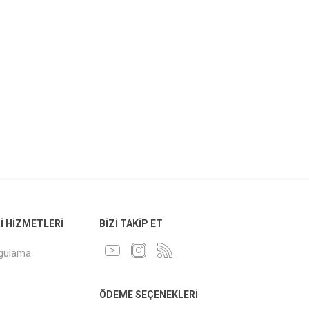
 HIZMETLERI
BIZI TAKIP ET
ygulama
ÖDEME SEÇENEKLERI