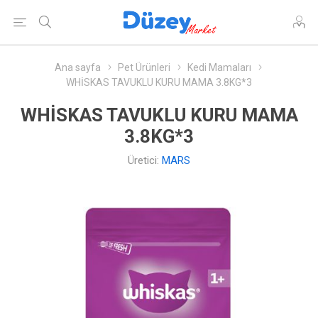
Ana sayfa
Pet Ürünleri
Kedi Mamaları
WHİSKAS TAVUKLU KURU MAMA 3.8KG*3
WHİSKAS TAVUKLU KURU MAMA
3.8KG*3
Üretici:
MARS