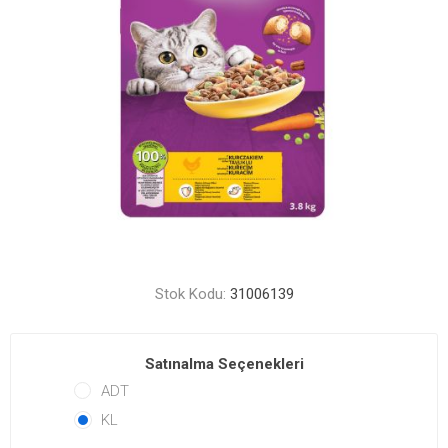
Stok Kodu:
31006139
Satınalma Seçenekleri
ADT
KL