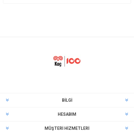
BILGI
HESABIM
MÜŞTERI HIZMETLERI